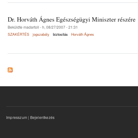
Dr. Horváth Ágnes Egészségügyi Miniszter részére
Beküldte
madartoll
- h, 08/27/2007 - 21:31
SZAKÉRTÉS
jogszabály
biztosítás
Horváth Ágnes
Impresszum
|
Bejelentkezés