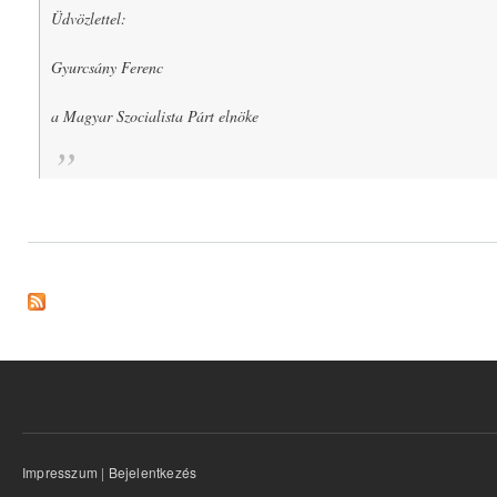
Üdvözlettel:
Gyurcsány Ferenc
a Magyar Szocialista Párt elnöke
Impresszum
|
Bejelentkezés